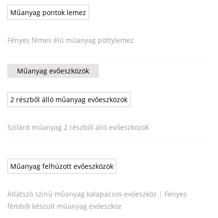
Műanyag pontok lemez
Fényes fémes élű műanyag pöttylemez
Műanyag evőeszközök
2 részből álló műanyag evőeszközök
Szilárd műanyag 2 részből álló evőeszközök
Műanyag felhúzott evőeszközök
Átlátszó színű műanyag kalapácsos evőeszköz
|
Fényes
fémből készült műanyag evőeszköz