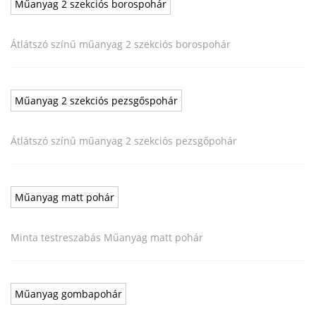
Műanyag 2 szekciós borospohár
Átlátszó színű műanyag 2 szekciós borospohár
Műanyag 2 szekciós pezsgőspohár
Átlátszó színű műanyag 2 szekciós pezsgőpohár
Műanyag matt pohár
Minta testreszabás Műanyag matt pohár
Műanyag gombapohár