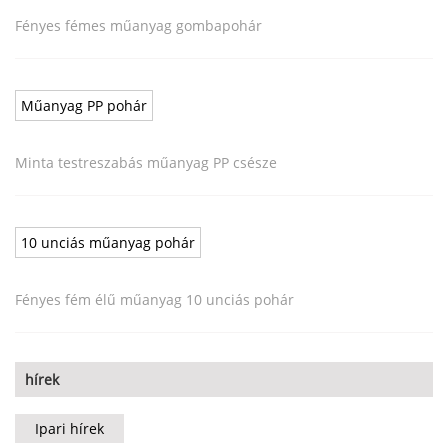
Fényes fémes műanyag gombapohár
Műanyag PP pohár
Minta testreszabás műanyag PP csésze
10 unciás műanyag pohár
Fényes fém élű műanyag 10 unciás pohár
hírek
Ipari hírek