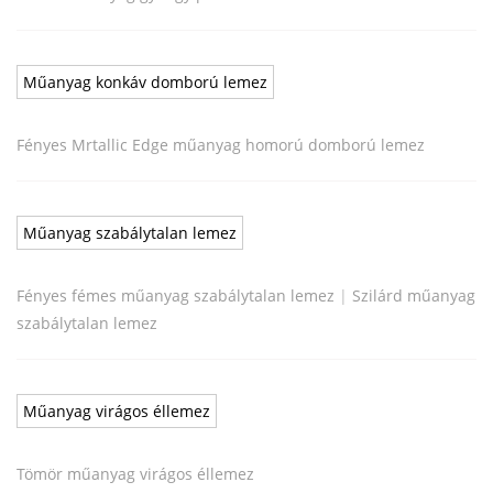
Műanyag konkáv domború lemez
Fényes Mrtallic Edge műanyag homorú domború lemez
Műanyag szabálytalan lemez
Fényes fémes műanyag szabálytalan lemez
|
Szilárd műanyag
szabálytalan lemez
Műanyag virágos éllemez
Tömör műanyag virágos éllemez