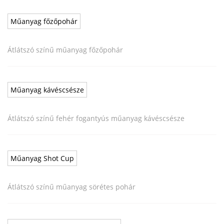
Műanyag főzőpohár
Átlátszó színű műanyag főzőpohár
Műanyag kávéscsésze
Átlátszó színű fehér fogantyús műanyag kávéscsésze
Műanyag Shot Cup
Átlátszó színű műanyag sörétes pohár