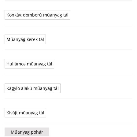
Konkáv, domború műanyag tál
Műanyag kerek tál
Hullámos műanyag tál
Kagyló alakú műanyag tál
Kivájt műanyag tál
Műanyag pohár