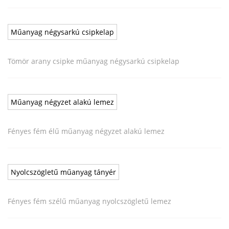
Műanyag négysarkú csipkelap
Tömör arany csipke műanyag négysarkú csipkelap
Műanyag négyzet alakú lemez
Fényes fém élű műanyag négyzet alakú lemez
Nyolcszögletű műanyag tányér
Fényes fém szélű műanyag nyolcszögletű lemez