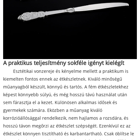
A praktikus teljesítmény sokféle igényt kielégít
Esztétikai vonzereje és kényelme mellett a praktikum is
kiemelten fontos ennek az étkészletnek. Kiváló minőségű
műanyagból készült, könnyű és tartós. A fém étkészletekhez
képest könnyebb súlyú, és még hosszú távú használat után
sem fárasztja el a kezet. Különösen alkalmas idősek és
gyermekek számára. Eközben a műanyag kiváló
korrózióállósággal rendelkezik, nem hajlamos a rozsdára, és
hosszú távon megőrzi az étkészlet szépségét. Ezenkívül ez az
étkészlet könnyen tisztítható és karbantartható. Csak öblítse le