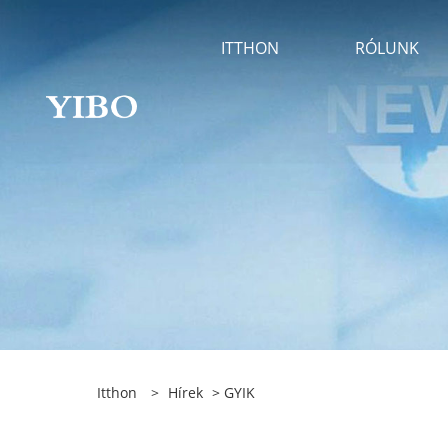
ITTHON
RÓLUNK
Itthon
>
Hírek
>
GYIK